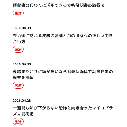
領収書の代わりに活用できる支払証明書の取得法
生活
2026.04.30
完治後に訪れる皮膚の剥離と爪の脱落への正しい向き
合い方
医療
2026.04.30
鼻詰まりと共に顎が痛いなら耳鼻咽喉科で副鼻腔炎の
検査を推奨
医療
2026.04.28
一週間も熱が下がらない恐怖と向き合ったマイコプラ
ズマ闘病記
生活