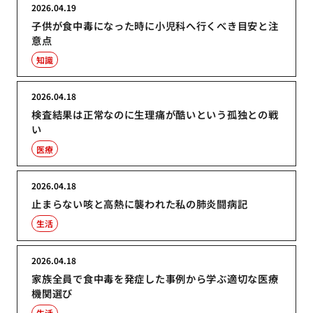
2026.04.19
子供が食中毒になった時に小児科へ行くべき目安と注
意点
知識
2026.04.18
検査結果は正常なのに生理痛が酷いという孤独との戦
い
医療
2026.04.18
止まらない咳と高熱に襲われた私の肺炎闘病記
生活
2026.04.18
家族全員で食中毒を発症した事例から学ぶ適切な医療
機関選び
生活