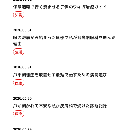
保険適用で安く済ませる子供のワキガ治療ガイド
知識
2026.05.31
喉の激痛から始まった風邪で私が耳鼻咽喉科を選んだ
理由
生活
2026.05.31
爪甲剥離症を放置せず最短で治すための病院選び
医療
2026.05.30
爪が剥がれて不安な私が皮膚科で受けた診断記録
医療
2026.05.29