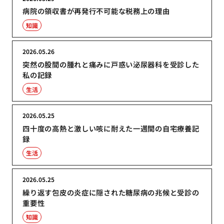
病院の領収書が再発行不可能な税務上の理由
知識
2026.05.26
突然の股間の腫れと痛みに戸惑い泌尿器科を受診した
私の記録
生活
2026.05.25
四十度の高熱と激しい咳に耐えた一週間の自宅療養記
録
生活
2026.05.25
繰り返す包皮の炎症に隠された糖尿病の兆候と受診の
重要性
知識