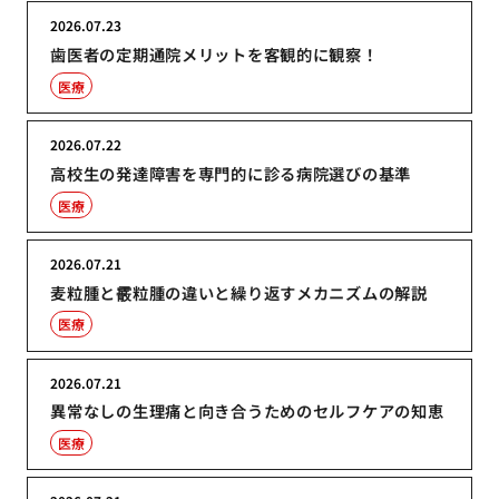
2026.07.23
歯医者の定期通院メリットを客観的に観察！
医療
2026.07.22
高校生の発達障害を専門的に診る病院選びの基準
医療
2026.07.21
麦粒腫と霰粒腫の違いと繰り返すメカニズムの解説
医療
2026.07.21
異常なしの生理痛と向き合うためのセルフケアの知恵
医療