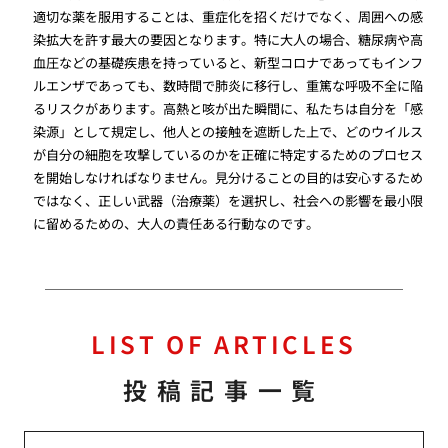
適切な薬を服用することは、重症化を招くだけでなく、周囲への感
染拡大を許す最大の要因となります。特に大人の場合、糖尿病や高
血圧などの基礎疾患を持っていると、新型コロナであってもインフ
ルエンザであっても、数時間で肺炎に移行し、重篤な呼吸不全に陥
るリスクがあります。高熱と咳が出た瞬間に、私たちは自分を「感
染源」として規定し、他人との接触を遮断した上で、どのウイルス
が自分の細胞を攻撃しているのかを正確に特定するためのプロセス
を開始しなければなりません。見分けることの目的は安心するため
ではなく、正しい武器（治療薬）を選択し、社会への影響を最小限
に留めるための、大人の責任ある行動なのです。
LIST OF ARTICLES
投稿記事一覧