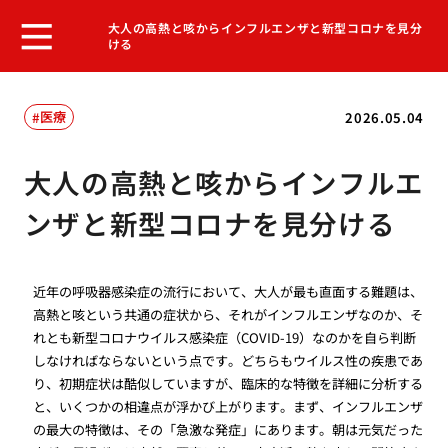
大人の高熱と咳からインフルエンザと新型コロナを見分
ける
医療
2026.05.04
大人の高熱と咳からインフルエ
ンザと新型コロナを見分ける
近年の呼吸器感染症の流行において、大人が最も直面する難題は、
高熱と咳という共通の症状から、それがインフルエンザなのか、そ
れとも新型コロナウイルス感染症（COVID-19）なのかを自ら判断
しなければならないという点です。どちらもウイルス性の疾患であ
り、初期症状は酷似していますが、臨床的な特徴を詳細に分析する
と、いくつかの相違点が浮かび上がります。まず、インフルエンザ
の最大の特徴は、その「急激な発症」にあります。朝は元気だった