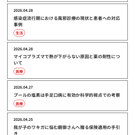
2026.04.28
感染症流行期における風邪診療の現状と患者への対応
事例
生活
2026.04.28
マイコプラズマで熱が下がらない原因と薬の耐性につ
いて
医療
2026.04.27
プールの塩素は手足口病に有効か科学的視点での考察
医療
2026.04.25
我が子のワキガに悩む親御さんへ贈る保険適用の手引
き