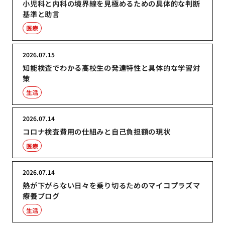
小児科と内科の境界線を見極めるための具体的な判断
基準と助言
医療
2026.07.15
知能検査でわかる高校生の発達特性と具体的な学習対
策
生活
2026.07.14
コロナ検査費用の仕組みと自己負担額の現状
医療
2026.07.14
熱が下がらない日々を乗り切るためのマイコプラズマ
療養ブログ
生活