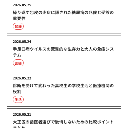
2026.05.25
繰り返す包皮の炎症に隠された糖尿病の兆候と受診の
重要性
知識
2026.05.24
手足口病ウイルスの驚異的な生存力と大人の免疫シス
テム
医療
2026.05.22
診断を受けて変わった高校生の学校生活と医療機関の
役割
生活
2026.05.21
大正区の歯医者選びで後悔しないための比較ポイント
まとめ