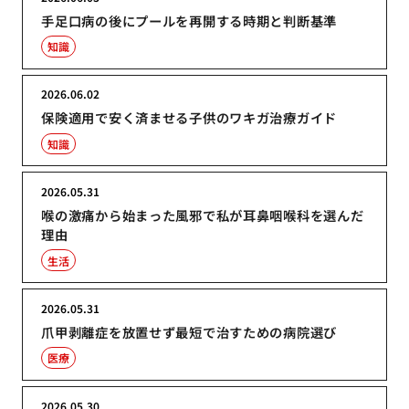
手足口病の後にプールを再開する時期と判断基準
知識
2026.06.02
保険適用で安く済ませる子供のワキガ治療ガイド
知識
2026.05.31
喉の激痛から始まった風邪で私が耳鼻咽喉科を選んだ
理由
生活
2026.05.31
爪甲剥離症を放置せず最短で治すための病院選び
医療
2026.05.30