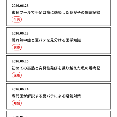
2026.06.28
市民プールで手足口病に感染した我が子の闘病記録
生活
2026.06.28
隠れ熱中症と夏バテを見分ける医学知識
医療
2026.06.25
初めての高熱と突発性発疹を乗り越えた私の看病記
医療
2026.06.24
専門医が解説する夏バテによる嘔気対策
知識
2026.06.22