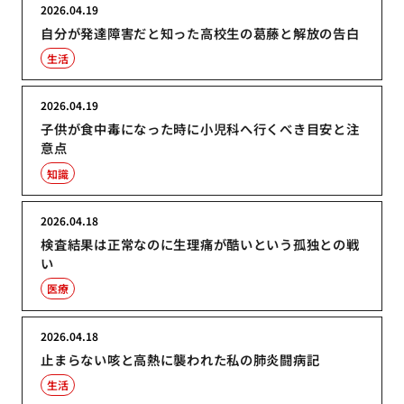
2026.04.19
自分が発達障害だと知った高校生の葛藤と解放の告白
生活
2026.04.19
子供が食中毒になった時に小児科へ行くべき目安と注
意点
知識
2026.04.18
検査結果は正常なのに生理痛が酷いという孤独との戦
い
医療
2026.04.18
止まらない咳と高熱に襲われた私の肺炎闘病記
生活