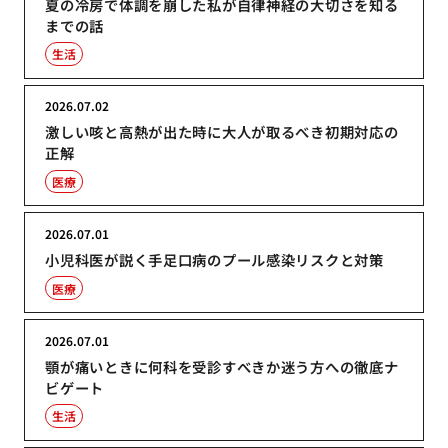
夏の冷房で体調を崩した私が自律神経の大切さを知る
までの話
生活
2026.07.02
激しい咳と高熱が出た時に大人が取るべき初期対応の
正解
医療
2026.07.01
小児科医が説く手足口病のプール感染リスクと対策
医療
2026.07.01
顎が痛いときに何科を受診すべきか迷う方への徹底ナ
ビゲート
生活