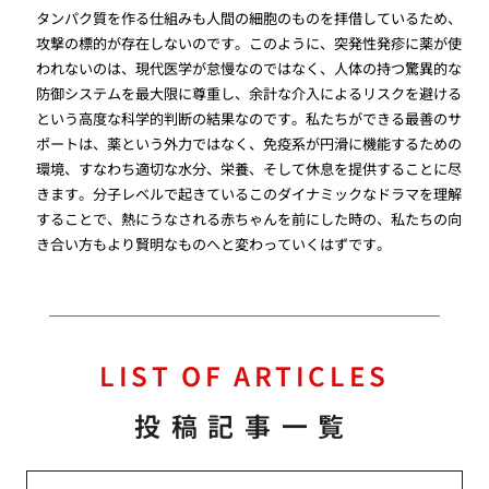
タンパク質を作る仕組みも人間の細胞のものを拝借しているため、
攻撃の標的が存在しないのです。このように、突発性発疹に薬が使
われないのは、現代医学が怠慢なのではなく、人体の持つ驚異的な
防御システムを最大限に尊重し、余計な介入によるリスクを避ける
という高度な科学的判断の結果なのです。私たちができる最善のサ
ポートは、薬という外力ではなく、免疫系が円滑に機能するための
環境、すなわち適切な水分、栄養、そして休息を提供することに尽
きます。分子レベルで起きているこのダイナミックなドラマを理解
することで、熱にうなされる赤ちゃんを前にした時の、私たちの向
き合い方もより賢明なものへと変わっていくはずです。
LIST OF ARTICLES
投稿記事一覧