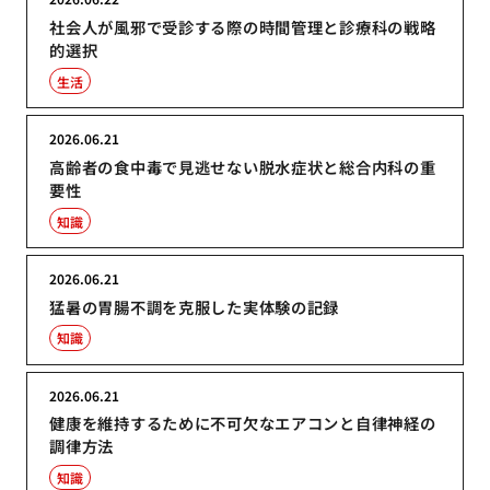
社会人が風邪で受診する際の時間管理と診療科の戦略
的選択
生活
2026.06.21
高齢者の食中毒で見逃せない脱水症状と総合内科の重
要性
知識
2026.06.21
猛暑の胃腸不調を克服した実体験の記録
知識
2026.06.21
健康を維持するために不可欠なエアコンと自律神経の
調律方法
知識