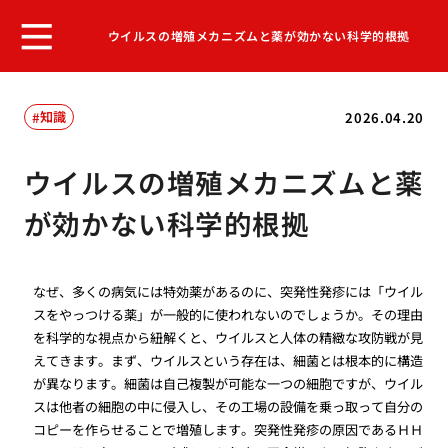
ウイルスの増殖メカニズムと薬が効かない科学的根拠
知識
2026.04.20
ウイルスの増殖メカニズムと薬
が効かない科学的根拠
なぜ、多くの病気には特効薬があるのに、突発性発疹には「ウイル
スをやっつける薬」が一般的に使われないのでしょうか。その理由
を科学的な視点から紐解くと、ウイルスと人体の精緻な攻防戦が見
えてきます。まず、ウイルスという存在は、細菌とは根本的に構造
が異なります。細菌は自己複製が可能な一つの細胞ですが、ウイル
スは他者の細胞の中に侵入し、その工場の設備を乗っ取って自分の
コピーを作らせることで増殖します。突発性発疹の原因であるＨＨ