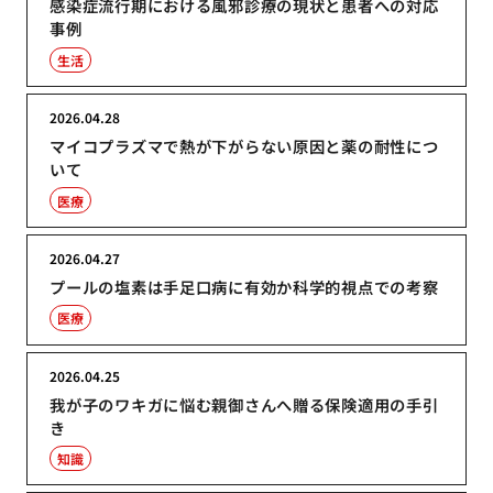
感染症流行期における風邪診療の現状と患者への対応
事例
生活
2026.04.28
マイコプラズマで熱が下がらない原因と薬の耐性につ
いて
医療
2026.04.27
プールの塩素は手足口病に有効か科学的視点での考察
医療
2026.04.25
我が子のワキガに悩む親御さんへ贈る保険適用の手引
き
知識