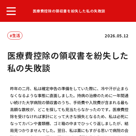
医療費控除の領収書を紛失した私の失敗談
生活
2026.05.12
医療費控除の領収書を紛失した
私の失敗談
昨年の二月、私は確定申告の準備をしていた際に、冷や汗が止まら
なくなるような事態に直面しました。持病の治療のために一年間通
い続けた大学病院の領収書のうち、手術費や入院費が含まれる最も
高額な数枚が、どこを探しても見当たらなかったのです。医療費控
除を受けなければ家計にとって大きな損失となるため、私は必死に
なってカバンや書類棚、ゴミ箱の中までひっくり返しましたが、結
局見つかりませんでした。翌日、私は藁にもすがる思いで病院の会