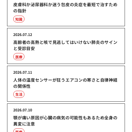
皮膚科か泌尿器科か迷う包皮の炎症を最短で治すため
の指針
知識
2026.07.12
高齢者の高熱と咳で見逃してはいけない肺炎のサイン
と受診目安
医療
2026.07.11
人体の温度センサーが狂うエアコンの寒さと自律神経
の関係性
生活
2026.07.10
顎が痛い原因が心臓の病気の可能性もあるため全身の
異変に注意
医療