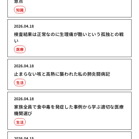
意点
知識
2026.04.18
検査結果は正常なのに生理痛が酷いという孤独との戦
い
医療
2026.04.18
止まらない咳と高熱に襲われた私の肺炎闘病記
生活
2026.04.18
家族全員で食中毒を発症した事例から学ぶ適切な医療
機関選び
生活
2026.04.15