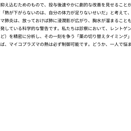
接抑え込むためのもので、投与後速やかに劇的な改善を見せること
が「熱が下がらないのは、自分の体力が足りないせいだ」と考えて
ズマ肺炎は、放っておけば肺に浸潤影が広がり、胸水が溜まること
が発している科学的な警告です。私たちは診察において、レントゲ
など）を精密に分析し、その一刻を争う「薬の切り替えタイミング
れば、マイコプラズマの熱は必ず制御可能です。どうか、一人で悩