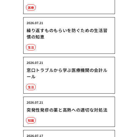
医療
2026.07.21
繰り返すものもらいを防ぐための生活習
慣の知恵
生活
2026.07.21
窓口トラブルから学ぶ医療機関の会計ル
ール
生活
2026.07.21
突発性発疹の薬と高熱への適切な対処法
知識
2026.07.17