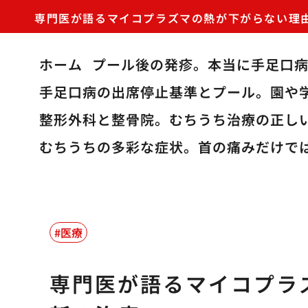
専門医が語るマイコプラズマの熱が下がらない理
ホーム
プール後の発疹。本当に手足口
手足口病の出席停止基準とプール。園や
整形外科と整骨院。むちうち治療の正し
むちうちの多彩な症状。首の痛みだけで
医療
専門医が語るマイコプラ