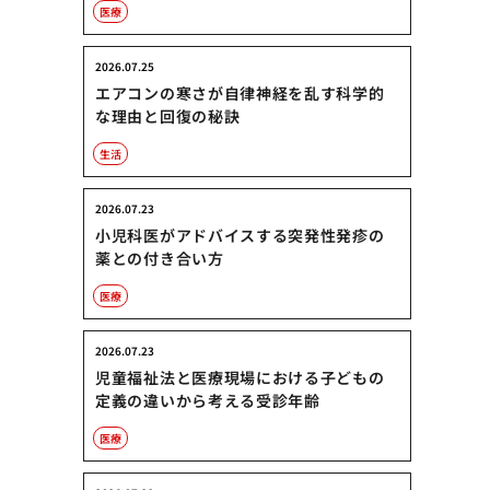
医療
2026.07.25
エアコンの寒さが自律神経を乱す科学的
な理由と回復の秘訣
生活
2026.07.23
小児科医がアドバイスする突発性発疹の
薬との付き合い方
医療
2026.07.23
児童福祉法と医療現場における子どもの
定義の違いから考える受診年齢
医療