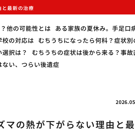
由と最新の治療
病？他の可能性とは
ある家族の夏休み。手足口
学校の対応は
むちうちになったら何科？症状別
い選択は？
むちうちの症状は後から来る？事故
はない、つらい後遺症
2026.05
ズマの熱が下がらない理由と