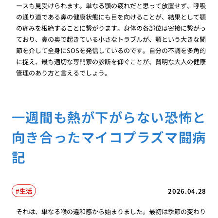
ースも見受けられます。単なる顎の疲れだと思って放置せず、呼吸
の通り道である鼻の健康状態にも目を向けることが、結果として顎
の痛みを根絶することに繋がります。身体の各部位は密接に繋がっ
ており、鼻の奥で起きている小さなトラブルが、顎という大きな関
節を介して全身にSOSを発信しているのです。自分の不調を多角的
に捉え、最も適切な専門家の診断を仰ぐことが、賢明な大人の健康
管理のあり方と言えるでしょう。
一週間も熱が下がらない恐怖と
向き合ったマイコプラズマ闘病
記
生活
2026.04.28
それは、単なる喉の違和感から始まりました。最初は季節の変わり