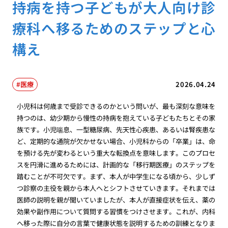
持病を持つ子どもが大人向け診
療科へ移るためのステップと心
構え
医療
2026.04.24
小児科は何歳まで受診できるのかという問いが、最も深刻な意味を
持つのは、幼少期から慢性の持病を抱えている子どもたちとその家
族です。小児喘息、一型糖尿病、先天性心疾患、あるいは腎疾患な
ど、定期的な通院が欠かせない場合、小児科からの「卒業」は、命
を預ける先が変わるという重大な転換点を意味します。このプロセ
スを円滑に進めるためには、計画的な「移行期医療」のステップを
踏むことが不可欠です。まず、本人が中学生になる頃から、少しず
つ診察の主役を親から本人へとシフトさせていきます。それまでは
医師の説明を親が聞いていましたが、本人が直接症状を伝え、薬の
効果や副作用について質問する習慣をつけさせます。これが、内科
へ移った際に自分の言葉で健康状態を説明するための訓練となりま