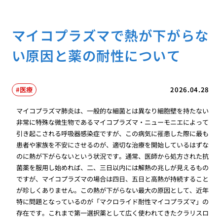
マイコプラズマで熱が下がらな
い原因と薬の耐性について
医療
2026.04.28
マイコプラズマ肺炎は、一般的な細菌とは異なり細胞壁を持たない
非常に特殊な微生物であるマイコプラズマ・ニューモニエによって
引き起こされる呼吸器感染症ですが、この病気に罹患した際に最も
患者や家族を不安にさせるのが、適切な治療を開始しているはずな
のに熱が下がらないという状況です。通常、医師から処方された抗
菌薬を服用し始めれば、二、三日以内には解熱の兆しが見えるもの
ですが、マイコプラズマの場合は四日、五日と高熱が持続すること
が珍しくありません。この熱が下がらない最大の原因として、近年
特に問題となっているのが「マクロライド耐性マイコプラズマ」の
存在です。これまで第一選択薬として広く使われてきたクラリスロ