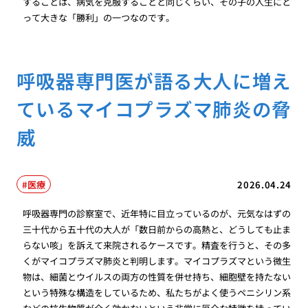
することは、病気を克服することと同じくらい、その子の人生にと
って大きな「勝利」の一つなのです。
呼吸器専門医が語る大人に増え
ているマイコプラズマ肺炎の脅
威
医療
2026.04.24
呼吸器専門の診察室で、近年特に目立っているのが、元気なはずの
三十代から五十代の大人が「数日前からの高熱と、どうしても止ま
らない咳」を訴えて来院されるケースです。精査を行うと、その多
くがマイコプラズマ肺炎と判明します。マイコプラズマという微生
物は、細菌とウイルスの両方の性質を併せ持ち、細胞壁を持たない
という特殊な構造をしているため、私たちがよく使うペニシリン系