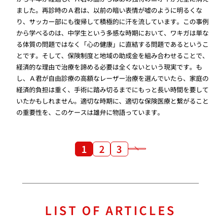
ました。再診時のＡ君は、以前の暗い表情が嘘のように明るくな
り、サッカー部にも復帰して積極的に汗を流しています。この事例
から学べるのは、中学生という多感な時期において、ワキガは単な
る体質の問題ではなく「心の健康」に直結する問題であるというこ
とです。そして、保険制度と地域の助成金を組み合わせることで、
経済的な理由で治療を諦める必要は全くないという現実です。も
し、Ａ君が自由診療の高額なレーザー治療を選んでいたら、家庭の
経済的負担は重く、手術に踏み切るまでにもっと長い時間を要して
いたかもしれません。適切な時期に、適切な保険医療と繋がること
の重要性を、このケースは雄弁に物語っています。
1
2
3
LIST OF ARTICLES