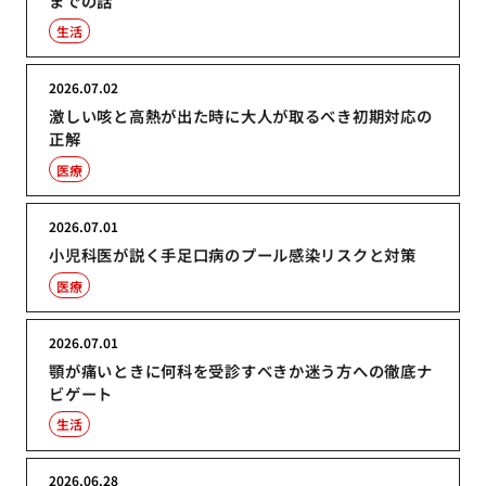
までの話
生活
2026.07.02
激しい咳と高熱が出た時に大人が取るべき初期対応の
正解
医療
2026.07.01
小児科医が説く手足口病のプール感染リスクと対策
医療
2026.07.01
顎が痛いときに何科を受診すべきか迷う方への徹底ナ
ビゲート
生活
2026.06.28