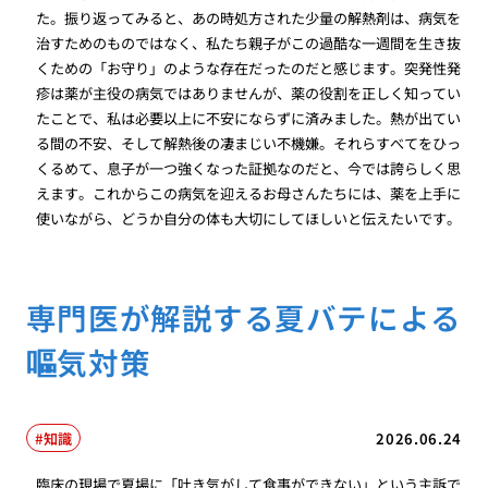
た。振り返ってみると、あの時処方された少量の解熱剤は、病気を
治すためのものではなく、私たち親子がこの過酷な一週間を生き抜
くための「お守り」のような存在だったのだと感じます。突発性発
疹は薬が主役の病気ではありませんが、薬の役割を正しく知ってい
たことで、私は必要以上に不安にならずに済みました。熱が出てい
る間の不安、そして解熱後の凄まじい不機嫌。それらすべてをひっ
くるめて、息子が一つ強くなった証拠なのだと、今では誇らしく思
えます。これからこの病気を迎えるお母さんたちには、薬を上手に
使いながら、どうか自分の体も大切にしてほしいと伝えたいです。
専門医が解説する夏バテによる
嘔気対策
知識
2026.06.24
臨床の現場で夏場に「吐き気がして食事ができない」という主訴で