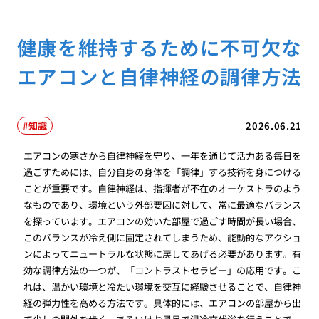
健康を維持するために不可欠な
エアコンと自律神経の調律方法
知識
2026.06.21
エアコンの寒さから自律神経を守り、一年を通じて活力ある毎日を
過ごすためには、自分自身の身体を「調律」する技術を身につける
ことが重要です。自律神経は、指揮者が不在のオーケストラのよう
なものであり、環境という外部要因に対して、常に最適なバランス
を探っています。エアコンの効いた部屋で過ごす時間が長い場合、
このバランスが冷え側に固定されてしまうため、能動的なアクショ
ンによってニュートラルな状態に戻してあげる必要があります。有
効な調律方法の一つが、「コントラストセラピー」の応用です。こ
れは、温かい環境と冷たい環境を交互に経験させることで、自律神
経の弾力性を高める方法です。具体的には、エアコンの部屋から出