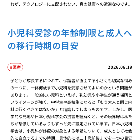
れが、テクノロジーに支配されない、真の健康への近道なのです。
小児科受診の年齢制限と成人へ
の移行時期の目安
医療
2026.06.19
子どもが成長するにつれて、保護者が直面する小さくも切実な悩み
の一つに、一体何歳まで小児科を受診させてよいのかという問題が
あります。一般的に小児科といえば、乳幼児や小学生が通う場所と
いうイメージが強く、中学生や高校生になると「もう大人と同じ内
科に行くべきではないか」と躊躇してしまうものです。しかし、医
学的な見地や日本小児科学会の提言を紐解くと、その境界線は私た
ちが想像しているよりもずっと先に設定されています。日本小児科
学会は、小児科が診療の対象とする年齢について、成人として社会
的に自立するまでの時期、具体的には二十歳前後までを一つの目安