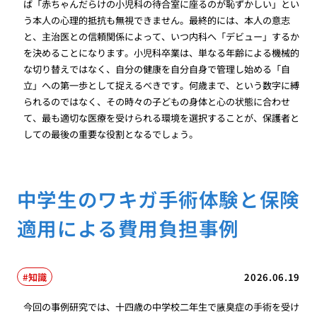
ば「赤ちゃんだらけの小児科の待合室に座るのが恥ずかしい」とい
う本人の心理的抵抗も無視できません。最終的には、本人の意志
と、主治医との信頼関係によって、いつ内科へ「デビュー」するか
を決めることになります。小児科卒業は、単なる年齢による機械的
な切り替えではなく、自分の健康を自分自身で管理し始める「自
立」への第一歩として捉えるべきです。何歳まで、という数字に縛
られるのではなく、その時々の子どもの身体と心の状態に合わせ
て、最も適切な医療を受けられる環境を選択することが、保護者と
しての最後の重要な役割となるでしょう。
中学生のワキガ手術体験と保険
適用による費用負担事例
知識
2026.06.19
今回の事例研究では、十四歳の中学校二年生で腋臭症の手術を受け