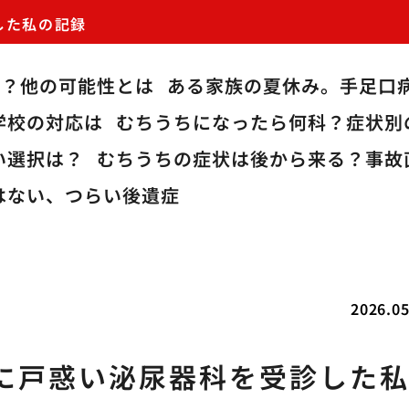
した私の記録
病？他の可能性とは
ある家族の夏休み。手足口
学校の対応は
むちうちになったら何科？症状別
い選択は？
むちうちの症状は後から来る？事故
はない、つらい後遺症
2026.05
に戸惑い泌尿器科を受診した