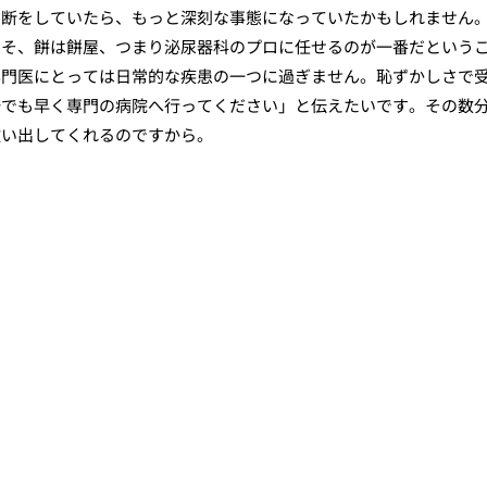
判断をしていたら、もっと深刻な事態になっていたかもしれません
こそ、餅は餅屋、つまり泌尿器科のプロに任せるのが一番だという
専門医にとっては日常的な疾患の一つに過ぎません。恥ずかしさで
秒でも早く専門の病院へ行ってください」と伝えたいです。その数
救い出してくれるのですから。