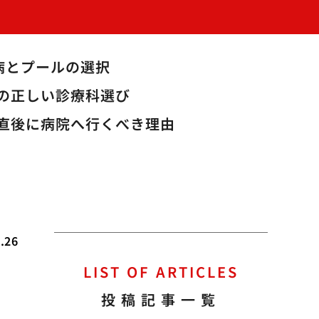
病とプールの選択
の正しい診療科選び
直後に病院へ行くべき理由
.26
LIST OF ARTICLES
私
投稿記事一覧