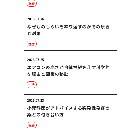
医療
2026.07.26
なぜものもらいを繰り返すのかその原因
と対策
医療
2026.07.25
エアコンの寒さが自律神経を乱す科学的
な理由と回復の秘訣
生活
2026.07.23
小児科医がアドバイスする突発性発疹の
薬との付き合い方
医療