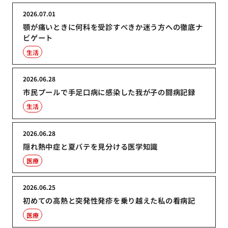
2026.07.01
顎が痛いときに何科を受診すべきか迷う方への徹底ナ
ビゲート
生活
2026.06.28
市民プールで手足口病に感染した我が子の闘病記録
生活
2026.06.28
隠れ熱中症と夏バテを見分ける医学知識
医療
2026.06.25
初めての高熱と突発性発疹を乗り越えた私の看病記
医療