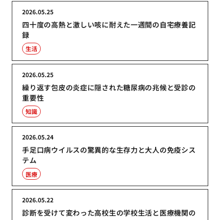
2026.05.25
四十度の高熱と激しい咳に耐えた一週間の自宅療養記
録
生活
2026.05.25
繰り返す包皮の炎症に隠された糖尿病の兆候と受診の
重要性
知識
2026.05.24
手足口病ウイルスの驚異的な生存力と大人の免疫シス
テム
医療
2026.05.22
診断を受けて変わった高校生の学校生活と医療機関の