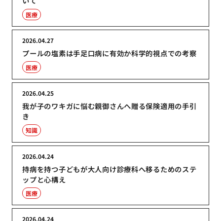
いて
医療
2026.04.27
プールの塩素は手足口病に有効か科学的視点での考察
医療
2026.04.25
我が子のワキガに悩む親御さんへ贈る保険適用の手引
き
知識
2026.04.24
持病を持つ子どもが大人向け診療科へ移るためのステ
ップと心構え
医療
2026.04.24