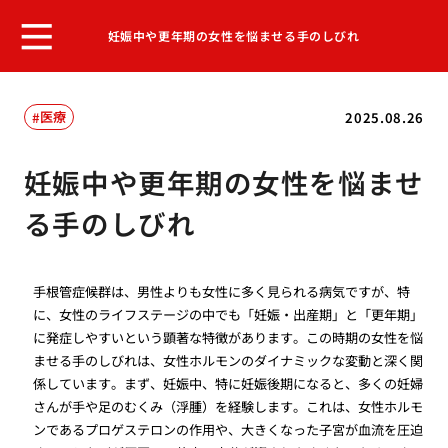
妊娠中や更年期の女性を悩ませる手のしびれ
医療
2025.08.26
妊娠中や更年期の女性を悩ませ
る手のしびれ
手根管症候群は、男性よりも女性に多く見られる病気ですが、特
に、女性のライフステージの中でも「妊娠・出産期」と「更年期」
に発症しやすいという顕著な特徴があります。この時期の女性を悩
ませる手のしびれは、女性ホルモンのダイナミックな変動と深く関
係しています。まず、妊娠中、特に妊娠後期になると、多くの妊婦
さんが手や足のむくみ（浮腫）を経験します。これは、女性ホルモ
ンであるプロゲステロンの作用や、大きくなった子宮が血流を圧迫