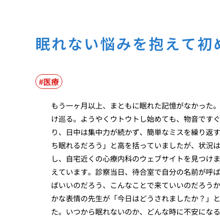
眠れない悩みを抱えて初
医療
もう一ヶ月以上、まともに眠れた記憶がなかった
け巡る。ようやくウトウトし始めても、物音です
り、日中は集中力が続かず、簡単なミスを繰り返
ち眠れるだろう」と高を括っていましたが、状況
し、自宅近くの心療内科のウェブサイトを見つけ
えています。診察当日、待合室で自分の名前が呼
ばいいのだろう、こんなことで来ていいのだろう
かな表情の先生が「今日はどうされましたか？」
た。いつから眠れないのか、どんな時に不安にな