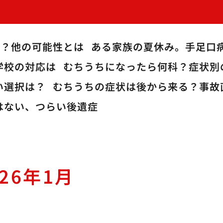
病？他の可能性とは
ある家族の夏休み。手足口
学校の対応は
むちうちになったら何科？症状別
い選択は？
むちうちの症状は後から来る？事故
はない、つらい後遺症
026年1月