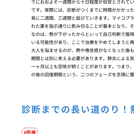
でにおおよそ一週間から十日程度が目安とされて
です。実際には、診断がつくまでに時間がかかっ
易に二週間、三週間と延びていきます。マイコプ
れた薬を指示通りに飲み切ることが基本となり、
なのは、熱が下がったからといって自己判断で服
いる可能性があり、ここで治療をやめてしまうと
大人を悩ませるのが、熱や倦怠感がなくなった後
期間とは別に考える必要があります。肺炎による
一ヶ月以上も空咳が続くことがあります。つまり
の後の回復期間という、二つのフェーズを念頭に
診断までの長い道のり！
医療