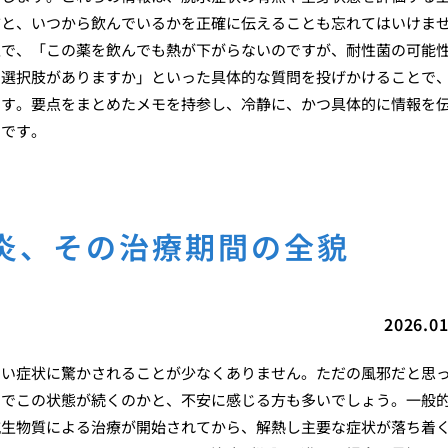
前と、いつから飲んでいるかを正確に伝えることも忘れてはいけま
上で、「この薬を飲んでも熱が下がらないのですが、耐性菌の可能
な選択肢がありますか」といった具体的な質問を投げかけることで
ます。要点をまとめたメモを持参し、冷静に、かつ具体的に情報を
のです。
炎、その治療期間の全貌
2026.01
こい症状に驚かされることが少なくありません。ただの風邪だと思
までこの状態が続くのかと、不安に感じる方も多いでしょう。一般
抗生物質による治療が開始されてから、解熱し主要な症状が落ち着