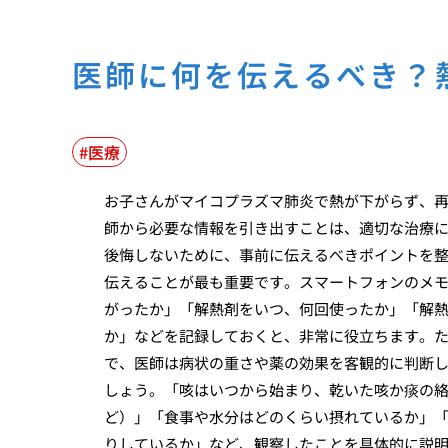
医師に何を伝えるべき？
医療
お子さんがマイコプラズマ肺炎で熱が下がらず、
師から必要な情報を引き出すことは、適切な治療
後悔しないために、事前に伝えるべきポイントを
伝えることが最も重要です。スマートフォンのメ
がったか」「解熱剤をいつ、何回使ったか」「解
か」などを記録しておくと、非常に役立ちます。
で、医師は病状の重さや薬の効果を客観的に判断
しょう。「咳はいつから始まり、乾いた咳か痰の
ど）」「食事や水分はどのくらい摂れているか」
りしているか」など、観察したことを具体的に説