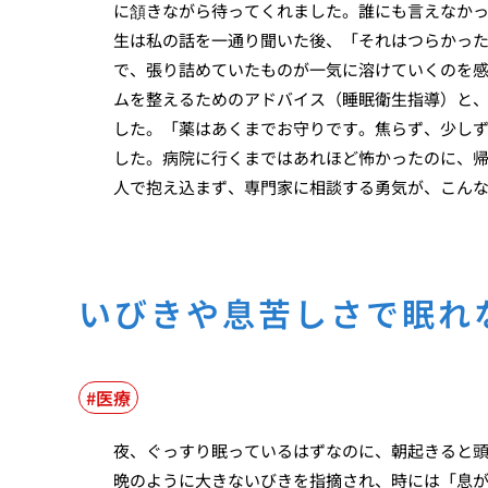
に頷きながら待ってくれました。誰にも言えなか
生は私の話を一通り聞いた後、「それはつらかっ
で、張り詰めていたものが一気に溶けていくのを
ムを整えるためのアドバイス（睡眠衛生指導）と
した。「薬はあくまでお守りです。焦らず、少し
した。病院に行くまではあれほど怖かったのに、
人で抱え込まず、専門家に相談する勇気が、こん
いびきや息苦しさで眠れ
医療
夜、ぐっすり眠っているはずなのに、朝起きると
晩のように大きないびきを指摘され、時には「息