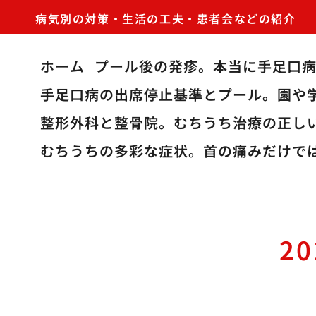
病気別の対策・生活の工夫・患者会などの紹介
ホーム
プール後の発疹。本当に手足口
手足口病の出席停止基準とプール。園や
整形外科と整骨院。むちうち治療の正し
むちうちの多彩な症状。首の痛みだけで
2