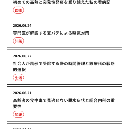
初めての高熱と突発性発疹を乗り越えた私の看病記
医療
2026.06.24
専門医が解説する夏バテによる嘔気対策
知識
2026.06.22
社会人が風邪で受診する際の時間管理と診療科の戦略
的選択
生活
2026.06.21
高齢者の食中毒で見逃せない脱水症状と総合内科の重
要性
知識