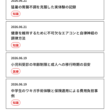
2026.06.21
猛暑の胃腸不調を克服した実体験の記録
知識
2026.06.21
健康を維持するために不可欠なエアコンと自律神経の
調律方法
知識
2026.06.19
小児科受診の年齢制限と成人への移行時期の目安
医療
2026.06.19
中学生のワキガ手術体験と保険適用による費用負担事
例
知識