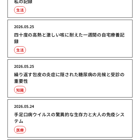
私の記録
生活
2026.05.25
四十度の高熱と激しい咳に耐えた一週間の自宅療養記
録
生活
2026.05.25
繰り返す包皮の炎症に隠された糖尿病の兆候と受診の
重要性
知識
2026.05.24
手足口病ウイルスの驚異的な生存力と大人の免疫シス
テム
医療