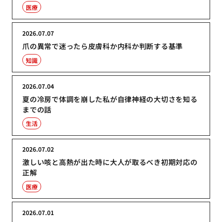
医療
2026.07.07
爪の異常で迷ったら皮膚科か内科か判断する基準
知識
2026.07.04
夏の冷房で体調を崩した私が自律神経の大切さを知る
までの話
生活
2026.07.02
激しい咳と高熱が出た時に大人が取るべき初期対応の
正解
医療
2026.07.01