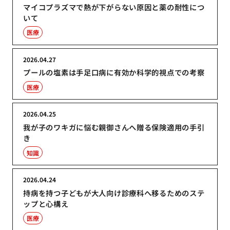
マイコプラズマで熱が下がらない原因と薬の耐性につ
いて
医療
2026.04.27
プールの塩素は手足口病に有効か科学的視点での考察
医療
2026.04.25
我が子のワキガに悩む親御さんへ贈る保険適用の手引
き
知識
2026.04.24
持病を持つ子どもが大人向け診療科へ移るためのステ
ップと心構え
医療