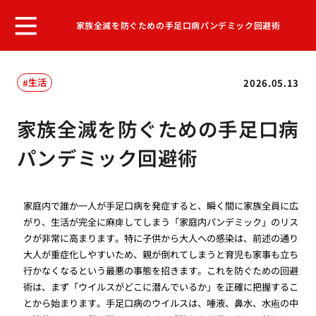
家族全滅を防ぐための手足口病パンデミック回避術
生活
2026.05.13
家族全滅を防ぐための手足口病
パンデミック回避術
家庭内で誰か一人が手足口病を発症すると、瞬く間に家族全員に広
がり、生活が完全に麻痺してしまう「家庭内パンデミック」のリス
クが非常に高まります。特に子供から大人への感染は、前述の通り
大人が重症化しやすいため、親が倒れてしまうと育児も家事も立ち
行かなくなるという最悪の事態を招きます。これを防ぐための回避
術は、まず「ウイルスがどこに潜んでいるか」を正確に把握するこ
とから始まります。手足口病のウイルスは、唾液、鼻水、水疱の中