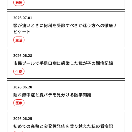
医療
2026.07.01
顎が痛いときに何科を受診すべきか迷う方への徹底ナ
ビゲート
生活
2026.06.28
市民プールで手足口病に感染した我が子の闘病記録
生活
2026.06.28
隠れ熱中症と夏バテを見分ける医学知識
医療
2026.06.25
初めての高熱と突発性発疹を乗り越えた私の看病記