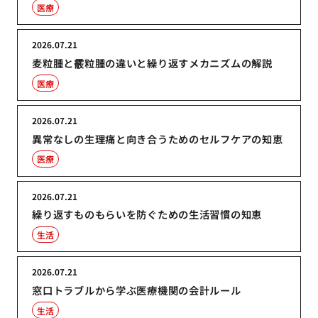
医療
2026.07.21
麦粒腫と霰粒腫の違いと繰り返すメカニズムの解説
医療
2026.07.21
異常なしの生理痛と向き合うためのセルフケアの知恵
医療
2026.07.21
繰り返すものもらいを防ぐための生活習慣の知恵
生活
2026.07.21
窓口トラブルから学ぶ医療機関の会計ルール
生活