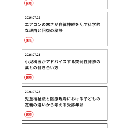
医療
2026.07.25
エアコンの寒さが自律神経を乱す科学的
な理由と回復の秘訣
生活
2026.07.23
小児科医がアドバイスする突発性発疹の
薬との付き合い方
医療
2026.07.23
児童福祉法と医療現場における子どもの
定義の違いから考える受診年齢
医療