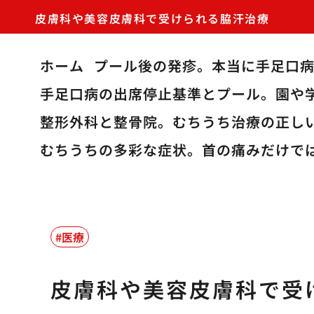
皮膚科や美容皮膚科で受けられる脇汗治療
ホーム
プール後の発疹。本当に手足口
手足口病の出席停止基準とプール。園や
整形外科と整骨院。むちうち治療の正し
むちうちの多彩な症状。首の痛みだけで
医療
皮膚科や美容皮膚科で受