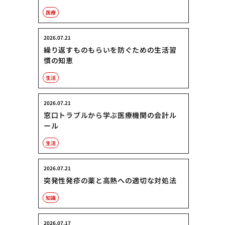
医療
2026.07.21
繰り返すものもらいを防ぐための生活習
慣の知恵
生活
2026.07.21
窓口トラブルから学ぶ医療機関の会計ル
ール
生活
2026.07.21
突発性発疹の薬と高熱への適切な対処法
知識
2026.07.17