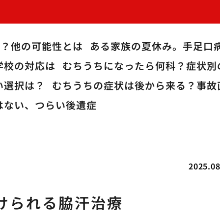
病？他の可能性とは
ある家族の夏休み。手足口
学校の対応は
むちうちになったら何科？症状別
い選択は？
むちうちの症状は後から来る？事故
はない、つらい後遺症
2025.08
けられる脇汗治療